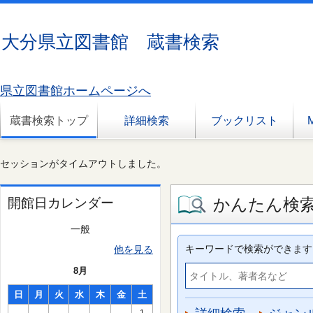
大分県立図書館 蔵書検索
県立図書館ホームページへ
蔵書検索トップ
詳細検索
ブックリスト
セッションがタイムアウトしました。
かんたん検
開館日カレンダー
一般
キーワードで検索ができます
他を見る
8月
日
月
火
水
木
金
土