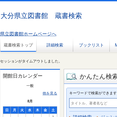
大分県立図書館 蔵書検索
県立図書館ホームページへ
蔵書検索トップ
詳細検索
ブックリスト
セッションがタイムアウトしました。
かんたん検
開館日カレンダー
一般
キーワードで検索ができます
他を見る
8月
日
月
火
水
木
金
土