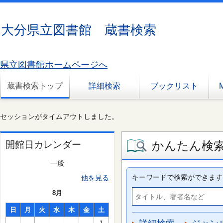
大分県立図書館 蔵書検索
県立図書館ホームページへ
蔵書検索トップ
詳細検索
ブックリスト
セッションがタイムアウトしました。
かんたん検
開館日カレンダー
一般
キーワードで検索ができます
他を見る
8月
日
月
火
水
木
金
土