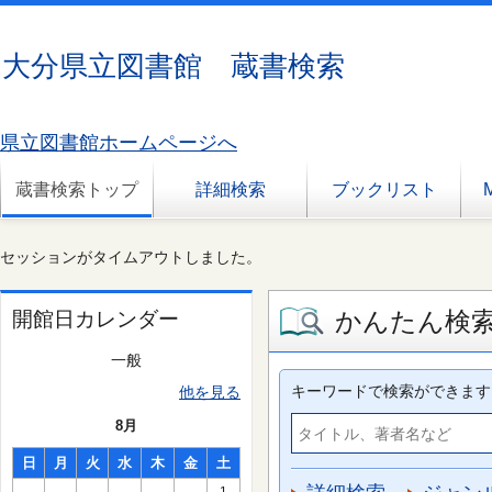
大分県立図書館 蔵書検索
県立図書館ホームページへ
蔵書検索トップ
詳細検索
ブックリスト
セッションがタイムアウトしました。
かんたん検
開館日カレンダー
一般
キーワードで検索ができます
他を見る
8月
日
月
火
水
木
金
土