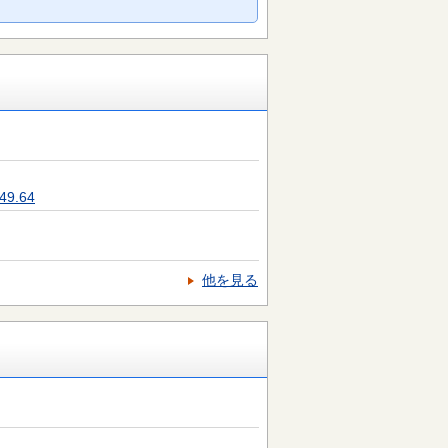
9.64
他を見る