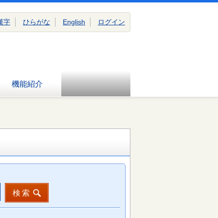
漢字
ひらがな
English
ログイン
機能紹介
検索