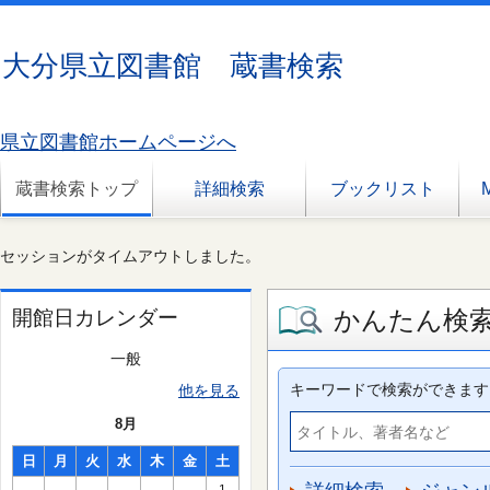
大分県立図書館 蔵書検索
県立図書館ホームページへ
蔵書検索トップ
詳細検索
ブックリスト
セッションがタイムアウトしました。
かんたん検
開館日カレンダー
一般
キーワードで検索ができます
他を見る
8月
日
月
火
水
木
金
土