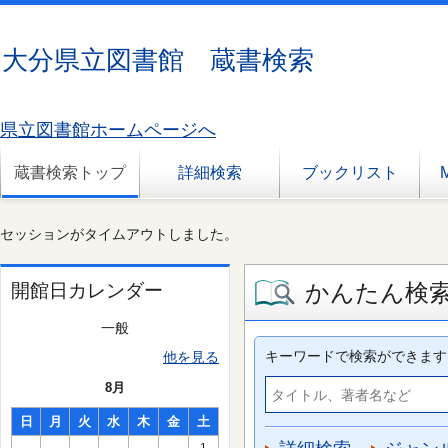
大分県立図書館 蔵書検索
県立図書館ホームページへ
蔵書検索トップ
詳細検索
ブックリスト
セッションがタイムアウトしました。
かんたん検
開館日カレンダー
一般
キーワードで検索ができます
他を見る
8月
日
月
火
水
木
金
土