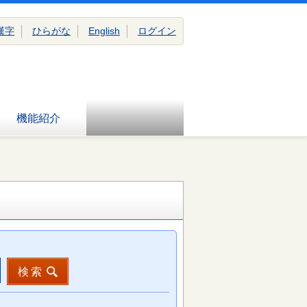
漢字
ひらがな
English
ログイン
機能紹介
検索