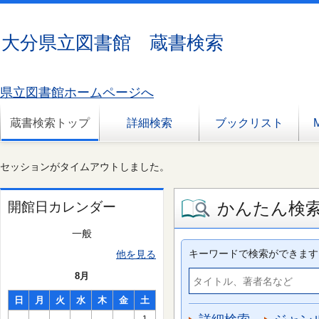
大分県立図書館 蔵書検索
県立図書館ホームページへ
蔵書検索トップ
詳細検索
ブックリスト
セッションがタイムアウトしました。
かんたん検
開館日カレンダー
一般
キーワードで検索ができます
他を見る
8月
日
月
火
水
木
金
土