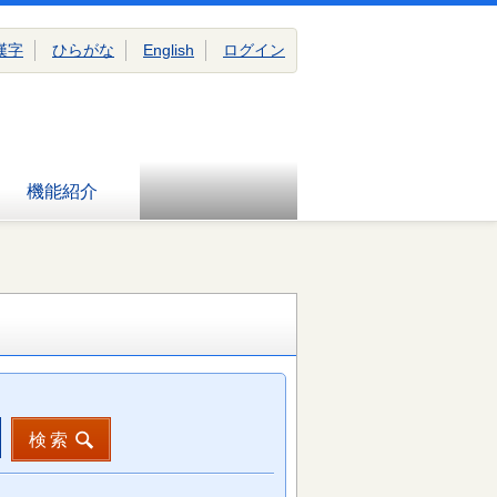
漢字
ひらがな
English
ログイン
機能紹介
検索