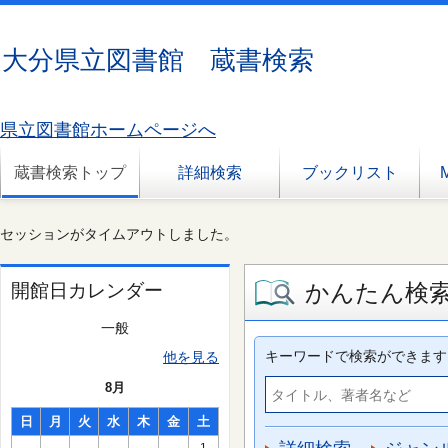
大分県立図書館 蔵書検索
県立図書館ホームページへ
蔵書検索トップ
詳細検索
ブックリスト
セッションがタイムアウトしました。
かんたん検
開館日カレンダー
一般
キーワードで検索ができます
他を見る
8月
日
月
火
水
木
金
土