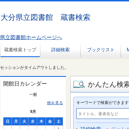
大分県立図書館 蔵書検索
県立図書館ホームページへ
蔵書検索トップ
詳細検索
ブックリスト
セッションがタイムアウトしました。
かんたん検
開館日カレンダー
一般
キーワードで検索ができます
他を見る
8月
日
月
火
水
木
金
土