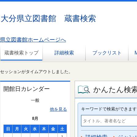
大分県立図書館 蔵書検索
県立図書館ホームページへ
蔵書検索トップ
詳細検索
ブックリスト
セッションがタイムアウトしました。
かんたん検
開館日カレンダー
一般
キーワードで検索ができます
他を見る
8月
日
月
火
水
木
金
土