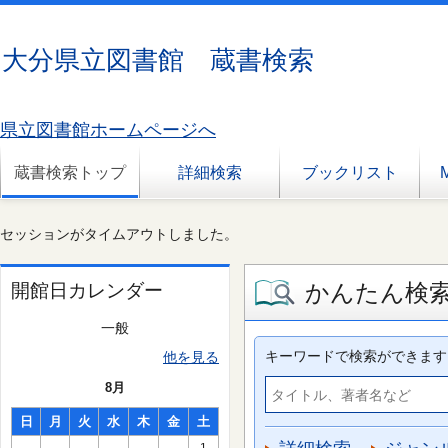
大分県立図書館 蔵書検索
県立図書館ホームページへ
蔵書検索トップ
詳細検索
ブックリスト
セッションがタイムアウトしました。
かんたん検
開館日カレンダー
一般
キーワードで検索ができます
他を見る
8月
日
月
火
水
木
金
土