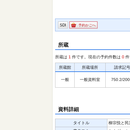
SDI
予約かごへ
所蔵
所蔵は
1
件です。現在の予約件数は
0
件
所蔵館
所蔵場所
請求記
一般
一般資料室
750.2/200
資料詳細
タイトル
柳宗悦と民芸