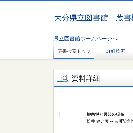
大分県立図書館 蔵書
県立図書館ホームページへ
蔵書検索トップ
詳細検索
資料詳細
柳宗悦と民芸の現在
松井 健／著 -- 吉川弘文館 -- 