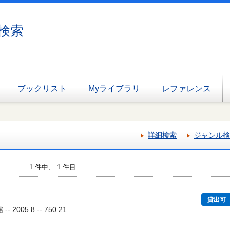
検索
ブックリスト
Myライブラリ
レファレンス
詳細検索
ジャンル検
1 件中、 1 件目
貸出可
2005.8 -- 750.21