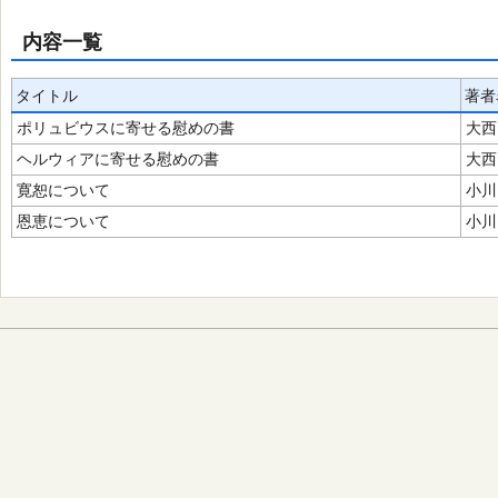
内容一覧
タイトル
著者
ポリュビウスに寄せる慰めの書
大西
ヘルウィアに寄せる慰めの書
大西
寛恕について
小川
恩恵について
小川