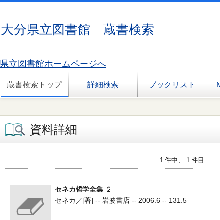
大分県立図書館 蔵書検索
県立図書館ホームページへ
蔵書検索トップ
詳細検索
ブックリスト
資料詳細
1 件中、 1 件目
セネカ哲学全集 ２
セネカ／[著] -- 岩波書店 -- 2006.6 -- 131.5