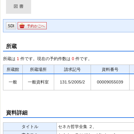
SDI
予約かごへ
所蔵
所蔵は
1
件です。現在の予約件数は
0
件です。
所蔵館
所蔵場所
請求記号
資料番号
一般
一般資料室
131.5/2005/2
00009055039
資料詳細
タイトル
セネカ哲学全集 ２,