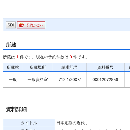
SDI
予約かごへ
所蔵
所蔵は
1
件です。現在の予約件数は
0
件です。
所蔵館
所蔵場所
請求記号
資料番号
一般
一般資料室
712.1/2007/
00012072856
資料詳細
タイトル
日本彫刻の近代 ,