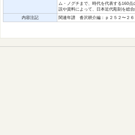
ム・ノグチまで、時代を代表する160
説や資料によって、日本近代彫刻を総合
内容注記
関連年譜 沓沢耕介編：ｐ２５２〜２６