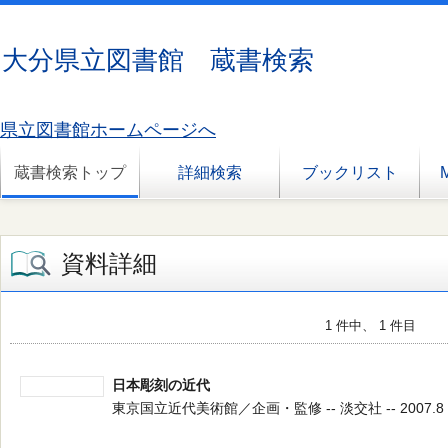
大分県立図書館 蔵書検索
県立図書館ホームページへ
蔵書検索トップ
詳細検索
ブックリスト
資料詳細
1 件中、 1 件目
日本彫刻の近代
東京国立近代美術館／企画・監修 -- 淡交社 -- 2007.8 --