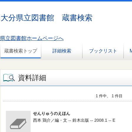
大分県立図書館 蔵書検索
県立図書館ホームページへ
蔵書検索トップ
詳細検索
ブックリスト
資料詳細
1 件中、 1 件目
せんりゅうのえほん
西本 鶏介／編・文 -- 鈴木出版 -- 2008.1 -- E