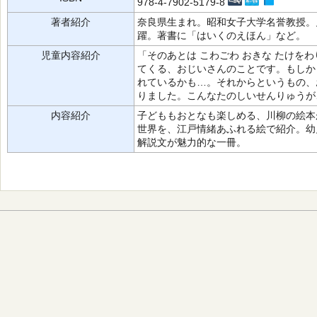
978-4-7902-5179-8
著者紹介
奈良県生まれ。昭和女子大学名誉教授。
躍。著書に「はいくのえほん」など。
児童内容紹介
「そのあとは こわごわ おきな たけを
てくる、おじいさんのことです。もしか
れているかも…。それからというもの、
りました。こんなたのしいせんりゅうが
内容紹介
子どももおとなも楽しめる、川柳の絵本
世界を、江戸情緒あふれる絵で紹介。幼
解説文が魅力的な一冊。