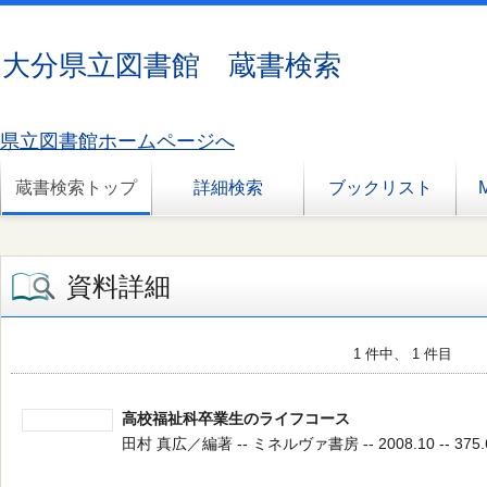
大分県立図書館 蔵書検索
県立図書館ホームページへ
蔵書検索トップ
詳細検索
ブックリスト
資料詳細
1 件中、 1 件目
高校福祉科卒業生のライフコース
田村 真広／編著 -- ミネルヴァ書房 -- 2008.10 -- 375.