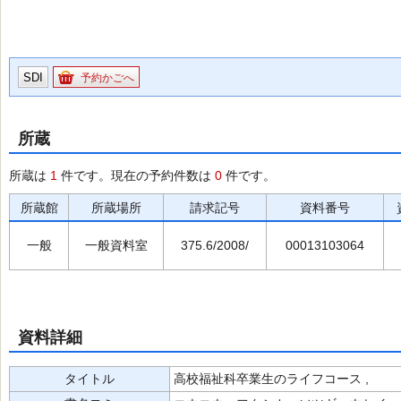
SDI
予約かごへ
所蔵
所蔵は
1
件です。現在の予約件数は
0
件です。
所蔵館
所蔵場所
請求記号
資料番号
一般
一般資料室
375.6/2008/
00013103064
資料詳細
タイトル
高校福祉科卒業生のライフコース ,