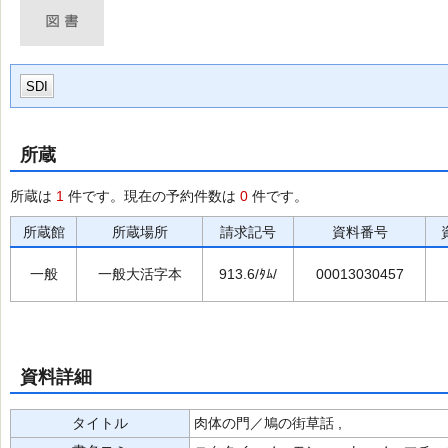
SDI
所蔵
所蔵は
1
件です。現在の予約件数は
0
件です。
所蔵館
所蔵場所
請求記号
資料番号
一般
一般大活字本
913.6/ﾀﾑ/
00013030457
資料詳細
タイトル
肉体の門／鳩の街草話 ,