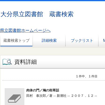
大分県立図書館 蔵書検索
県立図書館ホームページへ
蔵書検索トップ
詳細検索
ブックリスト
資料詳細
1 件中、 1 件目
肉体の門／鳩の街草話
田村 泰次郎／著 -- 新潮社 -- ２００７．１２ --