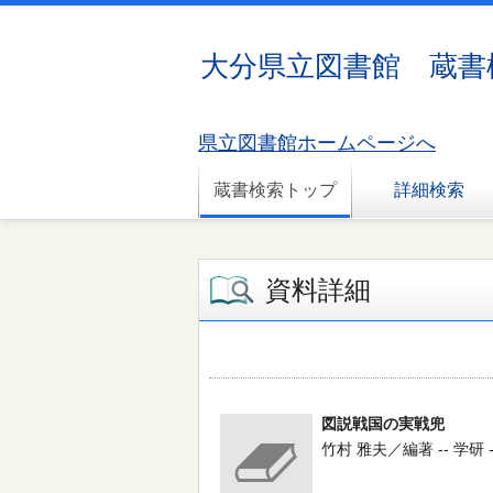
大分県立図書館 蔵書
県立図書館ホームページへ
蔵書検索トップ
詳細検索
資料詳細
図説戦国の実戦兜
竹村 雅夫／編著 -- 学研 -- 2