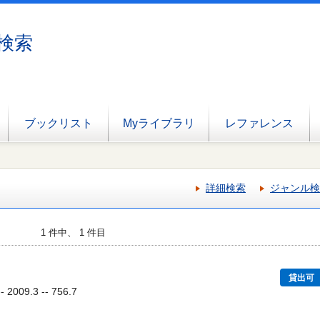
検索
ブックリスト
Myライブラリ
レファレンス
詳細検索
ジャンル検
1 件中、 1 件目
貸出可
009.3 -- 756.7