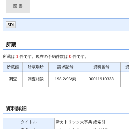
SDI
所蔵
所蔵は
1
件です。現在の予約件数は
0
件です。
所蔵館
所蔵場所
請求記号
資料番号
調査
調査相談
198.2/96/索
00011910338
資料詳細
タイトル
新カトリック大事典 総索引,