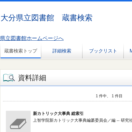
大分県立図書館 蔵書検索
県立図書館ホームページへ
蔵書検索トップ
詳細検索
ブックリスト
資料詳細
1 件中、 1 件目
新カトリック大事典 総索引
上智学院新カトリック大事典編纂委員会／編 -- 研究社 -- 20