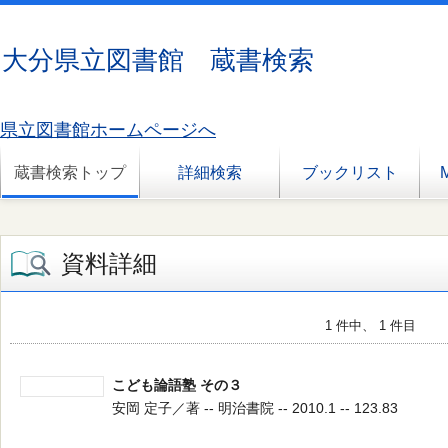
大分県立図書館 蔵書検索
県立図書館ホームページへ
蔵書検索トップ
詳細検索
ブックリスト
資料詳細
1 件中、 1 件目
こども論語塾 その３
安岡 定子／著 -- 明治書院 -- 2010.1 -- 123.83