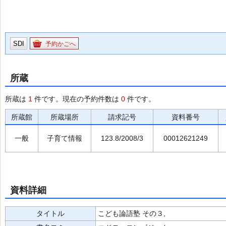
SDI
予約かごへ
所蔵
所蔵は
1
件です。現在の予約件数は
0
件です。
所蔵館
所蔵場所
請求記号
資料番号
一般
子育て情報
123.8/2008/3
00012621249
資料詳細
タイトル
こども論語塾 その３,