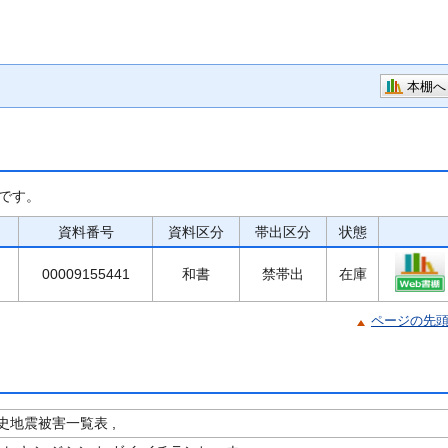
本棚へ
です。
資料番号
資料区分
帯出区分
状態
00009155441
和書
禁帯出
在庫
ページの先
史地震被害一覧表 ,