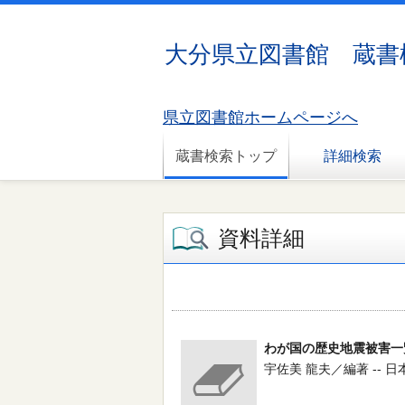
大分県立図書館 蔵書
県立図書館ホームページへ
蔵書検索トップ
詳細検索
資料詳細
わが国の歴史地震被害一
宇佐美 龍夫／編著 -- 日本電気