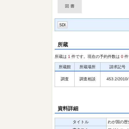
SDI
所蔵
所蔵は
1
件です。現在の予約件数は
0
件
所蔵館
所蔵場所
請求記号
調査
調査相談
453.2/2010/
資料詳細
タイトル
わが国の歴