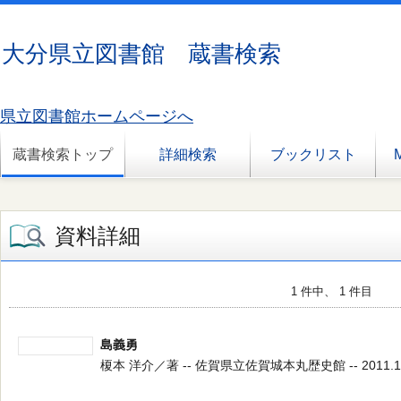
大分県立図書館 蔵書検索
県立図書館ホームページへ
蔵書検索トップ
詳細検索
ブックリスト
資料詳細
1 件中、 1 件目
島義勇
榎本 洋介／著 -- 佐賀県立佐賀城本丸歴史館 -- 2011.12 -