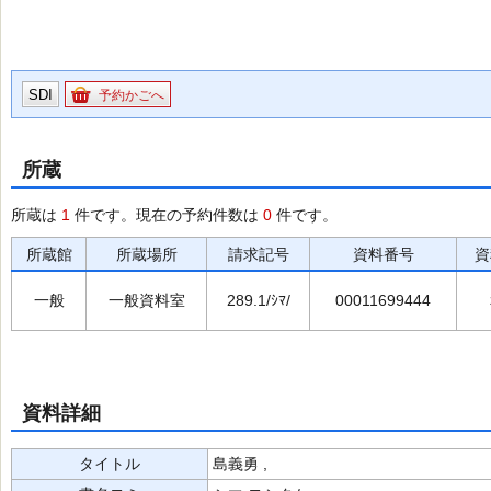
SDI
予約かごへ
所蔵
所蔵は
1
件です。現在の予約件数は
0
件です。
所蔵館
所蔵場所
請求記号
資料番号
資
一般
一般資料室
289.1/ｼﾏ/
00011699444
資料詳細
タイトル
島義勇 ,