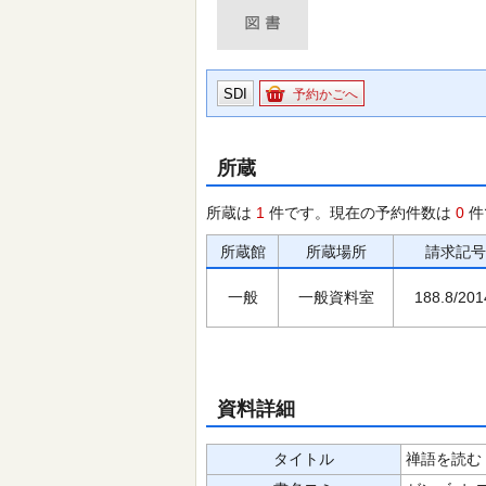
SDI
予約かごへ
所蔵
所蔵は
1
件です。現在の予約件数は
0
件
所蔵館
所蔵場所
請求記号
一般
一般資料室
188.8/201
資料詳細
タイトル
禅語を読む 