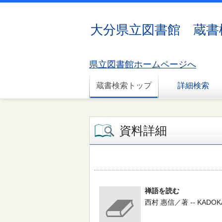
大分県立図書館 蔵書
県立図書館ホームページへ
蔵書検索トップ
詳細検索
資料詳細
禅語を読む
西村 惠信／著 -- KADOKAWA