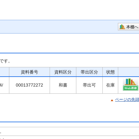
本棚へ
です。
資料番号
資料区分
帯出区分
状態
4/
00013772272
和書
帯出可
在庫
ページの先
,