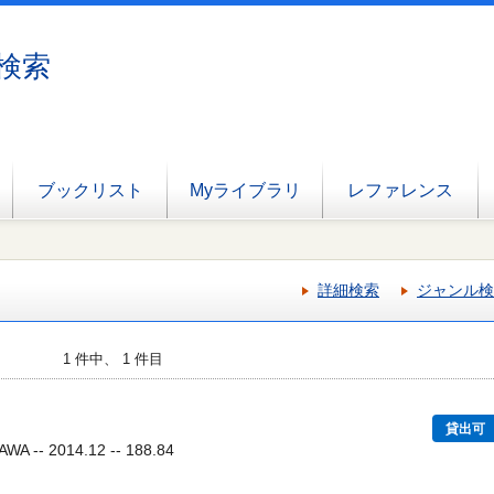
検索
ブックリスト
Myライブラリ
レファレンス
詳細検索
ジャンル検
1 件中、 1 件目
貸出可
 -- 2014.12 -- 188.84