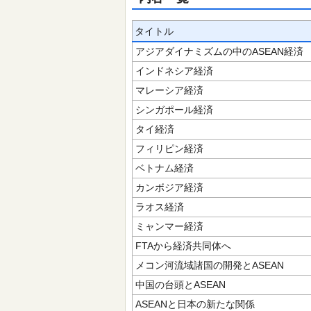
タイトル
アジアダイナミズムの中のASEAN経済
インドネシア経済
マレーシア経済
シンガポール経済
タイ経済
フィリピン経済
ベトナム経済
カンボジア経済
ラオス経済
ミャンマー経済
FTAから経済共同体へ
メコン河流域諸国の開発とASEAN
中国の台頭とASEAN
ASEANと日本の新たな関係