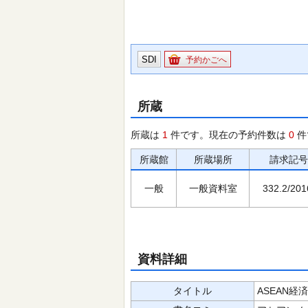
SDI
予約かごへ
所蔵
所蔵は
1
件です。現在の予約件数は
0
件
所蔵館
所蔵場所
請求記号
一般
一般資料室
332.2/201
資料詳細
タイトル
ASEAN経