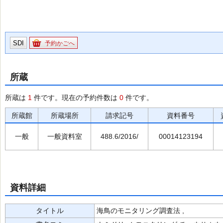
SDI
予約かごへ
所蔵
所蔵は
1
件です。現在の予約件数は
0
件です。
所蔵館
所蔵場所
請求記号
資料番号
一般
一般資料室
488.6/2016/
00014123194
資料詳細
タイトル
海鳥のモニタリング調査法 ,