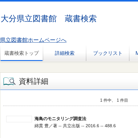
大分県立図書館 蔵書検索
県立図書館ホームページへ
蔵書検索トップ
詳細検索
ブックリスト
資料詳細
1 件中、 1 件目
海鳥のモニタリング調査法
綿貫 豊／著 -- 共立出版 -- 2016.6 -- 488.6