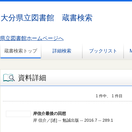
大分県立図書館 蔵書検索
県立図書館ホームページへ
蔵書検索トップ
詳細検索
ブックリスト
資料詳細
1 件中、 1 件目
岸信介最後の回想
岸 信介／[述] -- 勉誠出版 -- 2016.7 -- 289.1