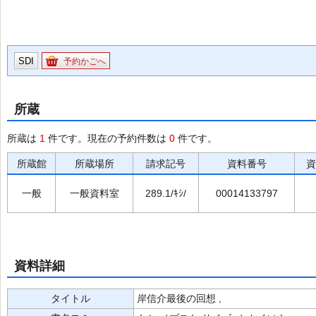
SDI
予約かごへ
所蔵
所蔵は
1
件です。現在の予約件数は
0
件です。
所蔵館
所蔵場所
請求記号
資料番号
資
一般
一般資料室
289.1/ｷｼ/
00014133797
資料詳細
タイトル
岸信介最後の回想 ,