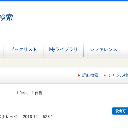
検索
ブックリスト
Myライブラリ
レファレンス
詳細検索
ジャンル検
1 件中、 1 件目
貸出可
ッジ -- 2016.12 -- 523.1