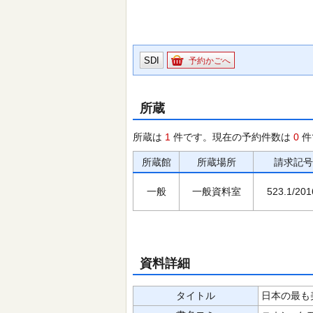
SDI
予約かごへ
所蔵
所蔵は
1
件です。現在の予約件数は
0
件
所蔵館
所蔵場所
請求記号
一般
一般資料室
523.1/201
資料詳細
タイトル
日本の最も美