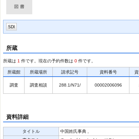
SDI
所蔵
所蔵は
1
件です。現在の予約件数は
0
件です。
所蔵館
所蔵場所
請求記号
資料番号
資
調査
調査相談
288.1/N71/
00002006096
資料詳細
タイトル
中国姓氏事典 ,