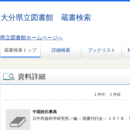
大分県立図書館 蔵書検索
県立図書館ホームページへ
蔵書検索トップ
詳細検索
ブックリスト
資料詳細
1 件中、 1 件目
中国姓氏事典
日中民族科学研究所／編 -- 国書刊行会 -- １９７８．５