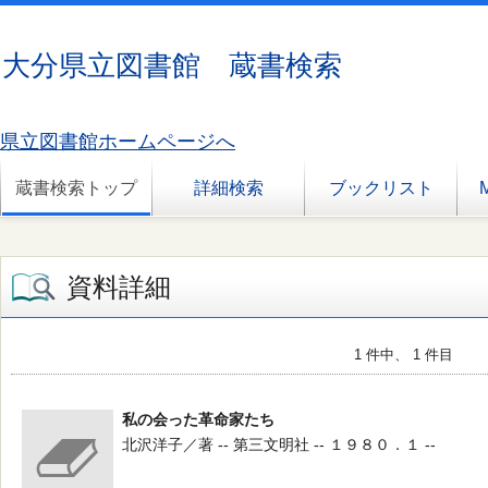
大分県立図書館 蔵書検索
県立図書館ホームページへ
蔵書検索トップ
詳細検索
ブックリスト
資料詳細
1 件中、 1 件目
私の会った革命家たち
北沢洋子／著 -- 第三文明社 -- １９８０．１ --