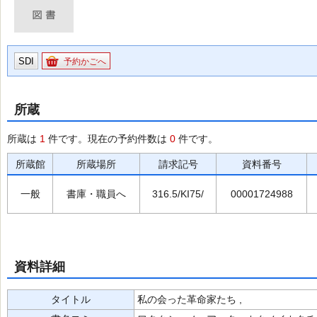
SDI
予約かごへ
所蔵
所蔵は
1
件です。現在の予約件数は
0
件です。
所蔵館
所蔵場所
請求記号
資料番号
一般
書庫・職員へ
316.5/KI75/
00001724988
資料詳細
タイトル
私の会った革命家たち ,