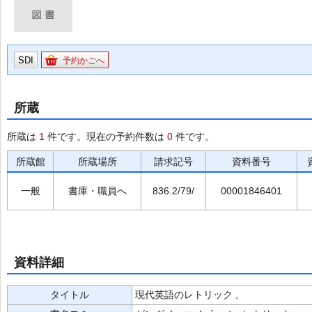
SDI
予約かごへ
所蔵
所蔵は
1
件です。現在の予約件数は
0
件です。
所蔵館
所蔵場所
請求記号
資料番号
一般
書庫・職員へ
836.2/79/
00001846401
資料詳細
タイトル
現代英語のレトリック ,