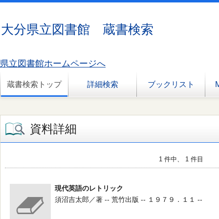
大分県立図書館 蔵書検索
県立図書館ホームページへ
蔵書検索トップ
詳細検索
ブックリスト
資料詳細
1 件中、 1 件目
現代英語のレトリック
須沼吉太郎／著 -- 荒竹出版 -- １９７９．１１ --