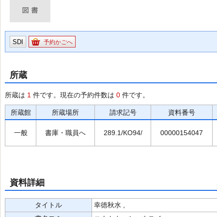
SDI
予約かごへ
所蔵
所蔵は
1
件です。現在の予約件数は
0
件です。
所蔵館
所蔵場所
請求記号
資料番号
一般
書庫・職員へ
289.1/KO94/
00000154047
資料詳細
タイトル
幸徳秋水 ,