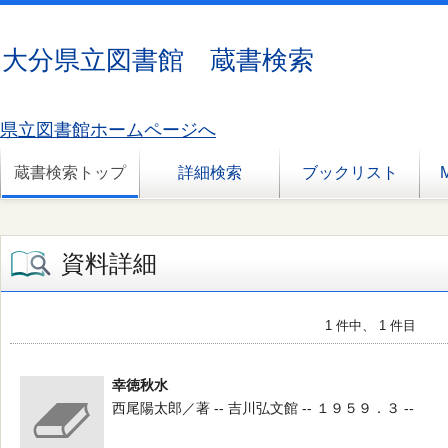
大分県立図書館 蔵書検索
県立図書館ホームページへ
蔵書検索トップ
詳細検索
ブックリスト
資料詳細
1 件中、 1 件目
幸徳秋水
西尾陽太郎／著 -- 吉川弘文館 -- １９５９．３ --