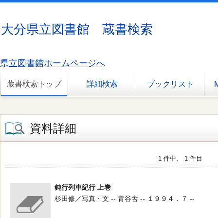
大分県立図書館 蔵書検索
県立図書館ホームページへ
蔵書検索トップ
詳細検索
ブックリスト
資料詳細
1 件中、 1 件目
鈍行列車紀行 上巻
杉田修／写真・文 -- 青谷舎 -- １９９４．７ --