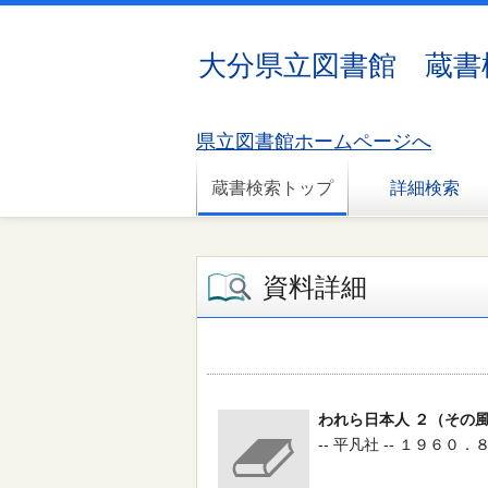
大分県立図書館 蔵書
県立図書館ホームページへ
蔵書検索トップ
詳細検索
資料詳細
われら日本人 ２（その
-- 平凡社 -- １９６０．８ 