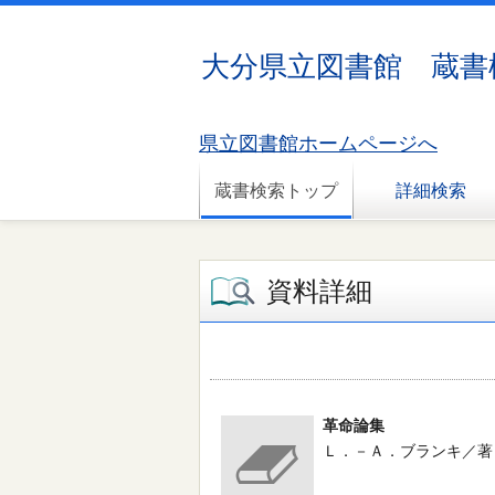
大分県立図書館 蔵書
県立図書館ホームページへ
蔵書検索トップ
詳細検索
資料詳細
革命論集
Ｌ．－Ａ．ブランキ／著 --