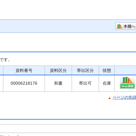
本棚へ
です。
資料番号
資料区分
帯出区分
状態
00006218176
和書
帯出可
在庫
ページの先