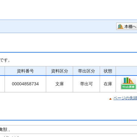
本棚へ
です。
資料番号
資料区分
帯出区分
状態
00004858734
文庫
帯出可
在庫
ページの先
獣 ,