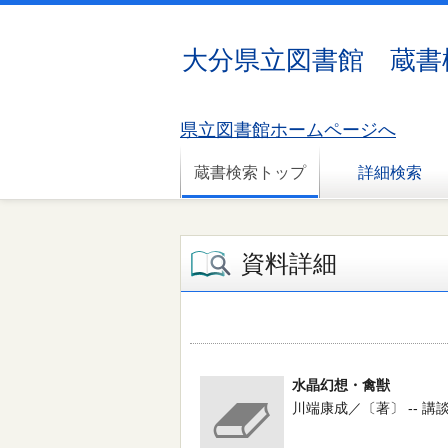
大分県立図書館 蔵書
県立図書館ホームページへ
蔵書検索トップ
詳細検索
資料詳細
水晶幻想・禽獣
川端康成／〔著〕 -- 講談社