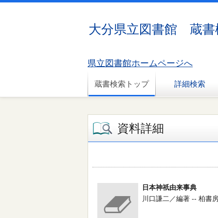
大分県立図書館 蔵書
県立図書館ホームページへ
蔵書検索トップ
詳細検索
資料詳細
日本神祇由来事典
川口謙二／編著 -- 柏書房 