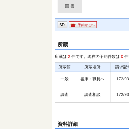
SDI
予約かごへ
所蔵
所蔵は
2
件です。現在の予約件数は
0
件
所蔵館
所蔵場所
請求記
一般
書庫・職員へ
172/93
調査
調査相談
172/93
資料詳細