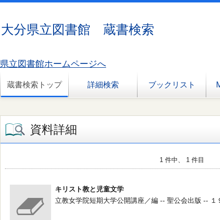
大分県立図書館 蔵書検索
県立図書館ホームページへ
蔵書検索トップ
詳細検索
ブックリスト
資料詳細
1 件中、 1 件目
キリスト教と児童文学
立教女学院短期大学公開講座／編 -- 聖公会出版 -- １９