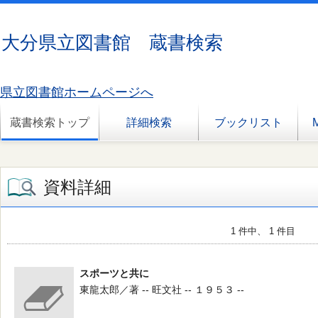
大分県立図書館 蔵書検索
県立図書館ホームページへ
蔵書検索トップ
詳細検索
ブックリスト
資料詳細
1 件中、 1 件目
スポーツと共に
東龍太郎／著 -- 旺文社 -- １９５３ --