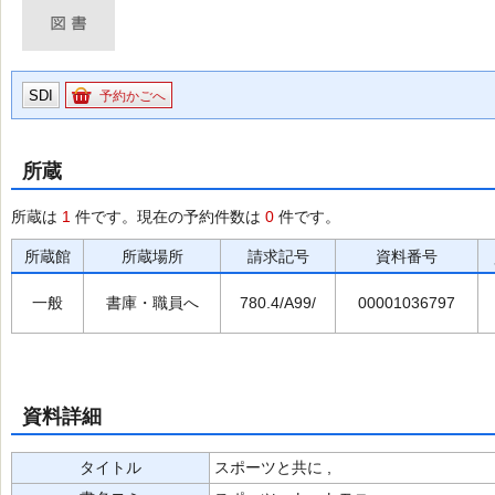
SDI
予約かごへ
所蔵
所蔵は
1
件です。現在の予約件数は
0
件です。
所蔵館
所蔵場所
請求記号
資料番号
一般
書庫・職員へ
780.4/A99/
00001036797
資料詳細
タイトル
スポーツと共に ,