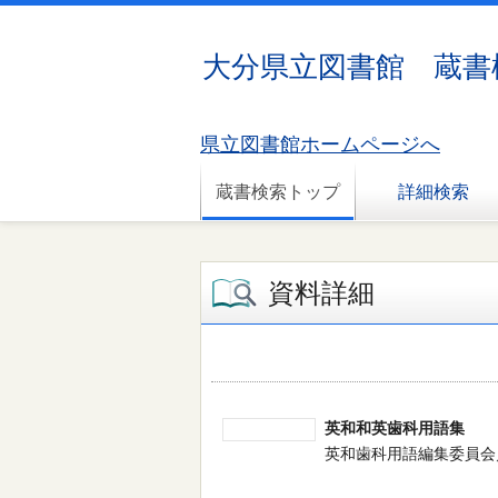
大分県立図書館 蔵書
県立図書館ホームページへ
蔵書検索トップ
詳細検索
資料詳細
英和和英歯科用語集
英和歯科用語編集委員会／編 --