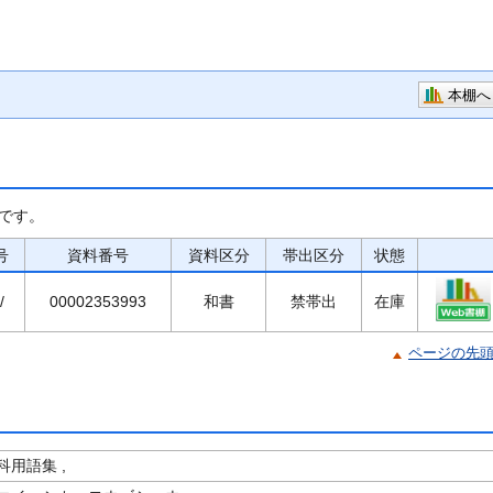
本棚へ
です。
号
資料番号
資料区分
帯出区分
状態
/
00002353993
和書
禁帯出
在庫
ページの先
用語集 ,