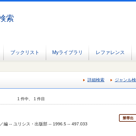
検索
ブックリスト
Myライブラリ
レファレンス
詳細検索
ジャンル検
1 件中、 1 件目
禁帯出
 ユリシス・出版部 -- 1996.5 -- 497.033