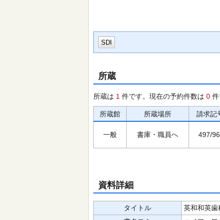
SDI
所蔵
所蔵は
1
件です。現在の予約件数は
0
件
所蔵館
所蔵場所
請求記
一般
書庫・職員へ
497/96
資料詳細
タイトル
英和和英歯科