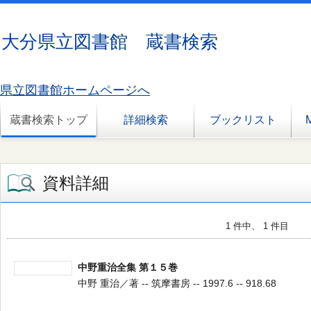
大分県立図書館 蔵書検索
県立図書館ホームページへ
蔵書検索トップ
詳細検索
ブックリスト
資料詳細
1 件中、 1 件目
中野重治全集 第１５巻
中野 重治／著 -- 筑摩書房 -- 1997.6 -- 918.68