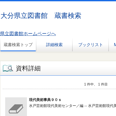
大分県立図書館 蔵書検索
県立図書館ホームページへ
蔵書検索トップ
詳細検索
ブックリスト
資料詳細
1 件中、 1 件目
現代美術事典９０ｓ
水戸芸術館現代美術センター／編 -- 水戸芸術館現代美術センター