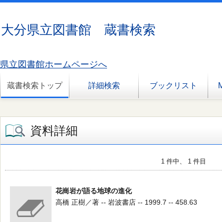
大分県立図書館 蔵書検索
県立図書館ホームページへ
蔵書検索トップ
詳細検索
ブックリスト
資料詳細
1 件中、 1 件目
花崗岩が語る地球の進化
高橋 正樹／著 -- 岩波書店 -- 1999.7 -- 458.63