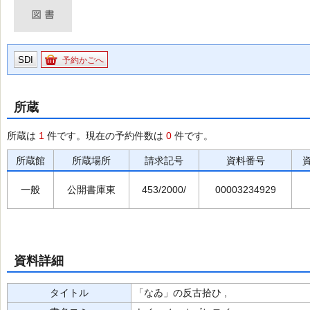
SDI
予約かごへ
所蔵
所蔵は
1
件です。現在の予約件数は
0
件です。
所蔵館
所蔵場所
請求記号
資料番号
一般
公開書庫東
453/2000/
00003234929
資料詳細
タイトル
「なゐ」の反古拾ひ ,