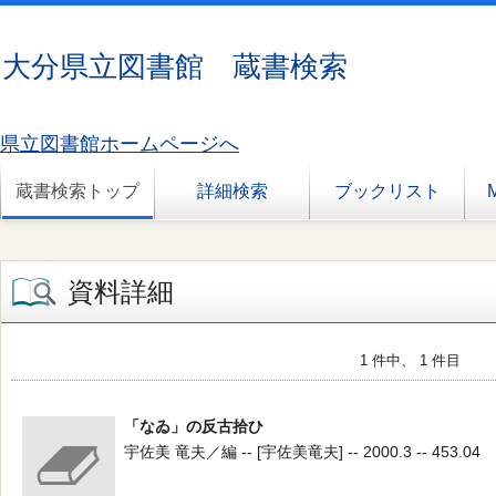
大分県立図書館 蔵書検索
県立図書館ホームページへ
蔵書検索トップ
詳細検索
ブックリスト
資料詳細
1 件中、 1 件目
「なゐ」の反古拾ひ
宇佐美 竜夫／編 -- [宇佐美竜夫] -- 2000.3 -- 453.04