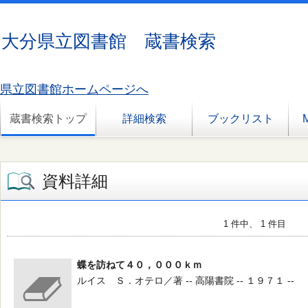
大分県立図書館 蔵書検索
県立図書館ホームページへ
蔵書検索トップ
詳細検索
ブックリスト
資料詳細
1 件中、 1 件目
蝶を訪ねて４０，０００ｋｍ
ルイス Ｓ．オテロ／著 -- 高陽書院 -- １９７１ --