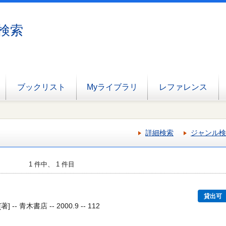
検索
ブックリスト
Myライブラリ
レファレンス
詳細検索
ジャンル検
1 件中、 1 件目
貸出可
 青木書店 -- 2000.9 -- 112