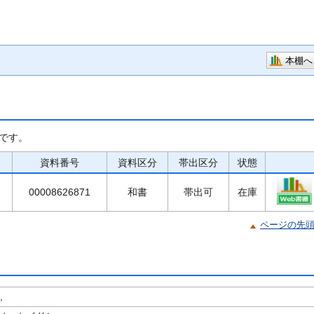
本棚へ
です。
資料番号
資料区分
帯出区分
状態
00008626871
和書
帯出可
在庫
ページの先
,