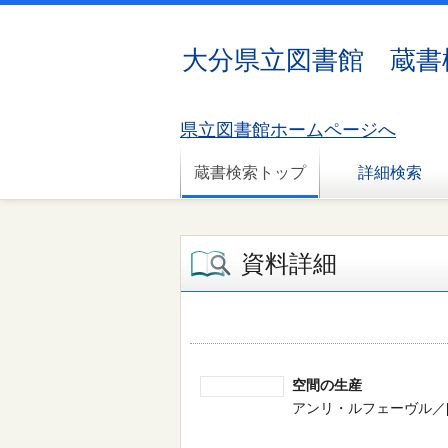
大分県立図書館 蔵書
県立図書館ホームページへ
蔵書検索トップ
詳細検索
資料詳細
空間の生産
アンリ・ルフェーヴル／[著] --