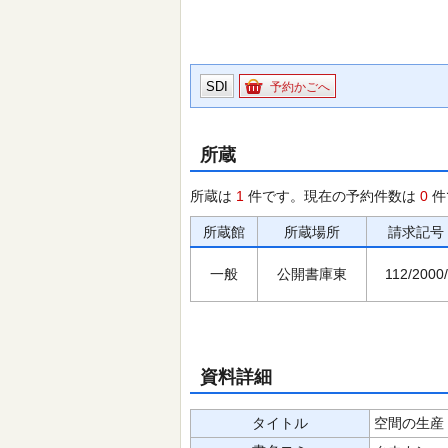
SDI
予約かごへ
所蔵
所蔵は
1
件です。現在の予約件数は
0
件
所蔵館
所蔵場所
請求記号
一般
公開書庫東
112/2000/
資料詳細
タイトル
空間の生産 