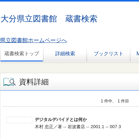
大分県立図書館 蔵書検索
県立図書館ホームページへ
蔵書検索トップ
詳細検索
ブックリスト
資料詳細
1 件中、 1 件目
デジタルデバイドとは何か
木村 忠正／著 -- 岩波書店 -- 2001.1 -- 007.3