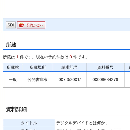
SDI
予約かごへ
所蔵
所蔵は
1
件です。現在の予約件数は
0
件です。
所蔵館
所蔵場所
請求記号
資料番号
一般
公開書庫東
007.3/2001/
00008684276
資料詳細
タイトル
デジタルデバイドとは何か ,