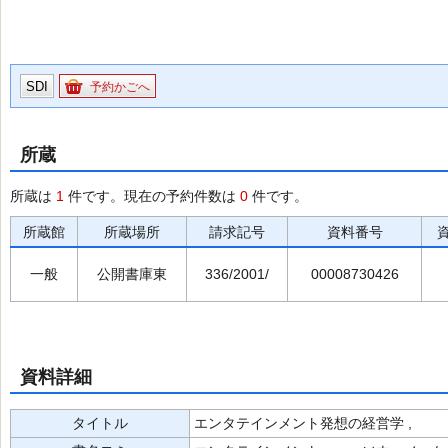
SDI
予約かごへ
所蔵
所蔵は
1
件です。現在の予約件数は
0
件です。
所蔵館
所蔵場所
請求記号
資料番号
一般
公開書庫東
336/2001/
00008730426
資料詳細
タイトル
エンタテインメント発想の経営学 ,